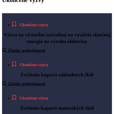
Ukončená výzva
Výzva na výstavbu zariadení na využitie slnečnej
energie na výrobu elektriny
Zistite podrobnosti
Ukončená výzva
Zvýšenie kapacít základných škôl
Zistite podrobnosti
Ukončená výzva
Zvýšenie kapacít materských škôl