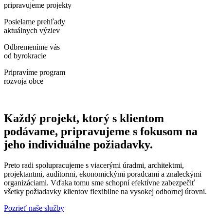
pripravujeme projekty
Posielame prehľady
aktuálnych výziev
Odbremeníme vás
od byrokracie
Pripravíme program
rozvoja obce
Každý projekt, ktorý s klientom
podávame, pripravujeme s fokusom na
jeho individuálne požiadavky.
Preto radi spolupracujeme s viacerými úradmi, architektmi,
projektantmi, audítormi, ekonomickými poradcami a znaleckými
organizáciami. Vďaka tomu sme schopní efektívne zabezpečiť
všetky požiadavky klientov flexibilne na vysokej odbornej úrovni.
Pozrieť naše služby