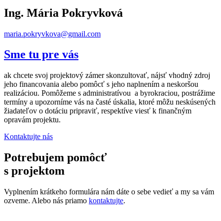
Ing. Mária Pokryvková
maria.pokryvkova@gmail.com
Sme tu pre vás
ak chcete svoj projektový zámer skonzultovať, nájsť vhodný zdroj
jeho financovania alebo pomôcť s jeho naplnením a neskoršou
realizáciou. Pomôžeme s administratívou a byrokraciou, postrážime
termíny a upozorníme vás na časté úskalia, ktoré môžu neskúsených
žiadateľov o dotáciu pripraviť, respektíve viesť k finančným
opravám projektu.
Kontaktujte nás
Potrebujem pomôcť
s projektom
Vyplnením krátkeho formulára nám dáte o sebe vedieť a my sa vám
ozveme. Alebo nás priamo
kontaktujte
.