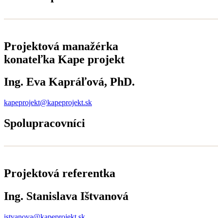
Projektová manažérka
konateľka Kape projekt
Ing. Eva Kapráľová, PhD.
kapeprojekt@kapeprojekt.sk
Spolupracovníci
Projektová referentka
Ing. Stanislava Ištvanová
istvanova@kapeprojekt.sk