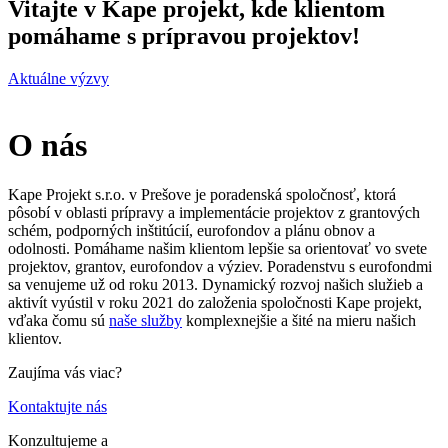
Vitajte v Kape projekt, kde klientom
pomáhame s prípravou projektov!
Aktuálne výzvy
O nás
Kape Projekt s.r.o. v Prešove je poradenská spoločnosť, ktorá
pôsobí v oblasti prípravy a implementácie projektov z grantových
schém, podporných inštitúcií, eurofondov a plánu obnov a
odolnosti. Pomáhame našim klientom lepšie sa orientovať vo svete
projektov, grantov, eurofondov a výziev. Poradenstvu s eurofondmi
sa venujeme už od roku 2013. Dynamický rozvoj našich služieb a
aktivít vyústil v roku 2021 do založenia spoločnosti Kape projekt,
vďaka čomu sú
naše služby
komplexnejšie a šité na mieru našich
klientov.
Zaujíma vás viac?
Kontaktujte nás
Konzultujeme a