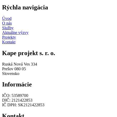
Rýchla navigácia
Úvod
O nás
Služby
Aktuálne výzvy
Projekty
Kontakt
Kape projekt s. r. o.
Ruská Nová Ves 334
Prešov 080 05
Slovensko
Informácie
IČO: 53589700
DIČ: 2121422853
IČ DPH: SK2121422853
Kontakt