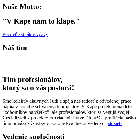
Naše Motto:
"V Kape nám to klape."
Pozrieť aktuálne výzvy
Náš tím
Tím profesionálov,
ktorý sa o vás postará!
Sme kolektív aktívnych ľudí a spája nás radosť z odvedenej práce,
najmä v podobe schválených projektov. V Kape projekt nenájdete
“odborníkov na všetko”, ale profesionálov, ktorí sa venujú svojej
špecializácii v projektovom riadení. Práve táto užšia profilácia nášho
tímu prináša výsledky v podobe kvalitne odvedených
služieb
.
Vedenie spoločnosti