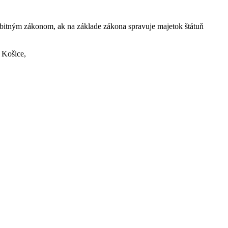
sobitným zákonom, ak na základe zákona spravuje majetok štátuň
 Košice,