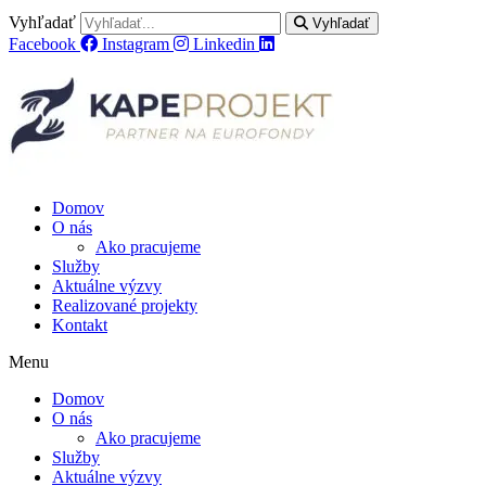
Vyhľadať
Vyhľadať
Facebook
Instagram
Linkedin
Domov
O nás
Ako pracujeme
Služby
Aktuálne výzvy
Realizované projekty
Kontakt
Menu
Domov
O nás
Ako pracujeme
Služby
Aktuálne výzvy