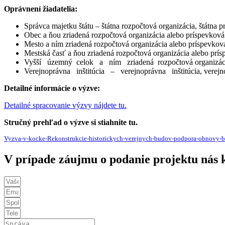
Oprávnení žiadatelia:
Správca majetku štátu – štátna rozpočtová organizácia, štátna
Obec a ňou zriadená rozpočtová organizácia alebo príspevková
Mesto a ním zriadená rozpočtová organizácia alebo príspevkov
Mestská časť a ňou zriadená rozpočtová organizácia alebo prí
Vyšší územný celok a ním zriadená rozpočtová organizácia
Verejnoprávna inštitúcia – verejnoprávna inštitúcia, verejno
Detailné informácie o výzve:
Detailné spracovanie výzvy nájdete tu.
Stručný prehľad o výzve si stiahnite tu.
Vyzva-v-kocke-Rekonstrukcie-historickych-verejnych-budov-podpora-obnovy
V prípade záujmu o podanie projektu nás k