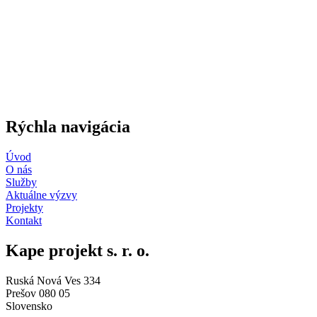
Rýchla navigácia
Úvod
O nás
Služby
Aktuálne výzvy
Projekty
Kontakt
Kape projekt s. r. o.
Ruská Nová Ves 334
Prešov 080 05
Slovensko