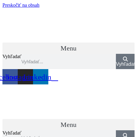
Preskočiť na obsah
Menu
Vyhľadať
Vyhľadať
cebook
Instagram
Linkedin
Menu
Vyhľadať