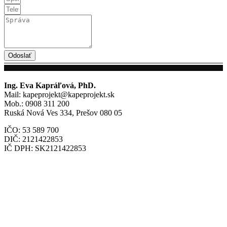
Odoslať
Ing. Eva Kapráľová, PhD.
Mail: kapeprojekt@kapeprojekt.sk
Mob.: 0908 311 200
Ruská Nová Ves 334, Prešov 080 05
IČO: 53 589 700
DIČ: 2121422853
IČ DPH: SK2121422853